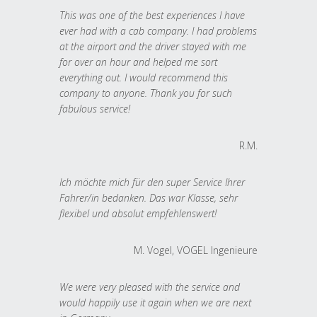
This was one of the best experiences I have
ever had with a cab company. I had problems
at the airport and the driver stayed with me
for over an hour and helped me sort
everything out. I would recommend this
company to anyone. Thank you for such
fabulous service!
R.M.
Ich möchte mich für den super Service Ihrer
Fahrer/in bedanken. Das war Klasse, sehr
flexibel und absolut empfehlenswert!
M. Vogel, VOGEL Ingenieure
We were very pleased with the service and
would happily use it again when we are next