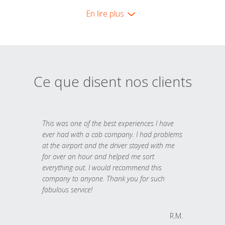
En lire plus
Ce que disent nos clients
This was one of the best experiences I have
ever had with a cab company. I had problems
at the airport and the driver stayed with me
for over an hour and helped me sort
everything out. I would recommend this
company to anyone. Thank you for such
fabulous service!
R.M.