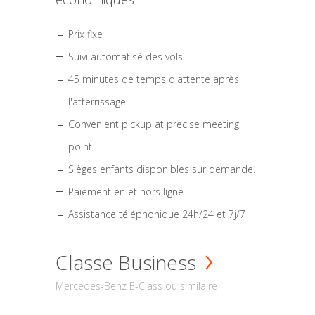
Prix fixe
Suivi automatisé des vols
45 minutes de temps d'attente après
l'atterrissage
Convenient pickup at precise meeting
point
Sièges enfants disponibles sur demande.
Paiement en et hors ligne
Assistance téléphonique 24h/24 et 7j/7
Classe Business
Mercedes-Benz E-Class ou similaire