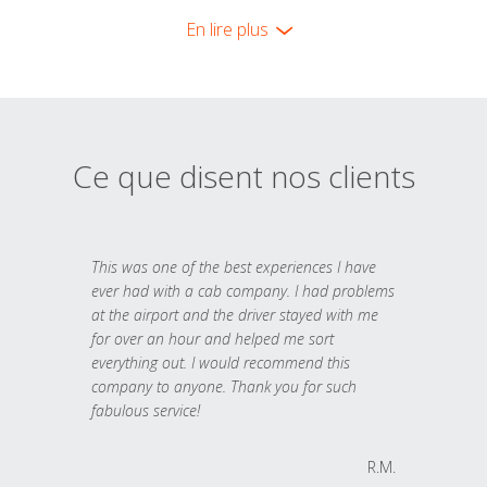
En lire plus
Ce que disent nos clients
This was one of the best experiences I have
ever had with a cab company. I had problems
at the airport and the driver stayed with me
for over an hour and helped me sort
everything out. I would recommend this
company to anyone. Thank you for such
fabulous service!
R.M.