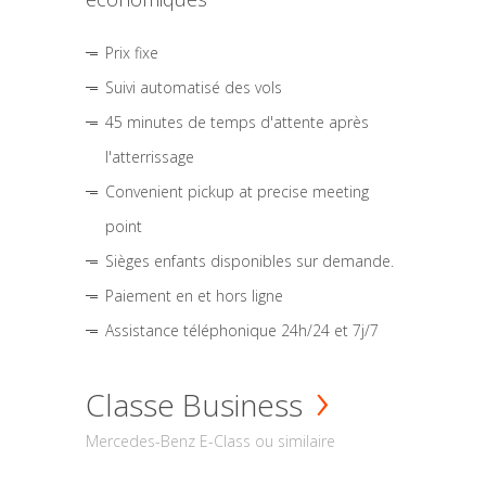
Prix fixe
Suivi automatisé des vols
45 minutes de temps d'attente après
l'atterrissage
Convenient pickup at precise meeting
point
Sièges enfants disponibles sur demande.
Paiement en et hors ligne
Assistance téléphonique 24h/24 et 7j/7
Classe Business
Mercedes-Benz E-Class ou similaire