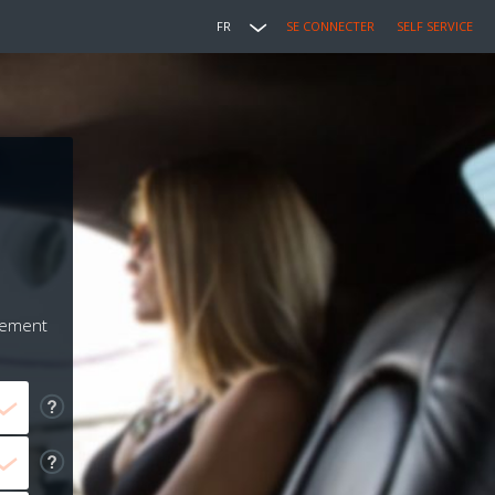
FR
SE CONNECTER
SELF SERVICE
iement