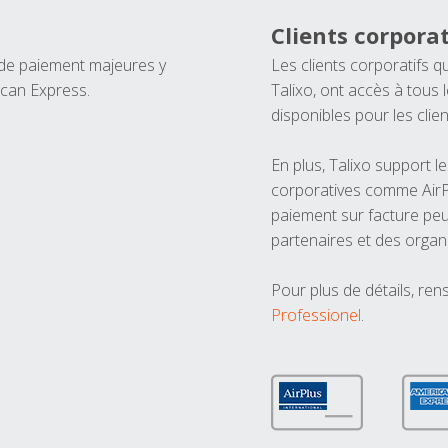
Clients corporat
 de paiement majeures y
Les clients corporatifs q
ican Express.
Talixo, ont accès à tous
disponibles pour les clien
En plus, Talixo support 
corporatives comme AirPl
paiement sur facture peu
partenaires et des organ
Pour plus de détails, ren
Professionel
.