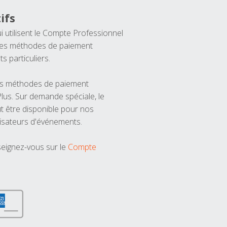
ifs
ui utilisent le Compte Professionnel
 les méthodes de paiement
ts particuliers.
les méthodes de paiement
us. Sur demande spéciale, le
t être disponible pour nos
isateurs d'événements.
seignez-vous sur le
Compte