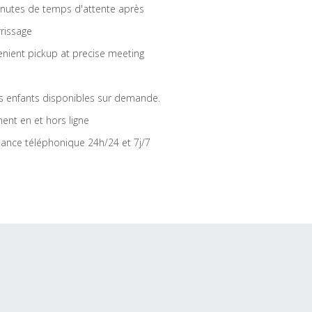
nutes de temps d'attente après
rrissage
nient pickup at precise meeting
s enfants disponibles sur demande.
ent en et hors ligne
tance téléphonique 24h/24 et 7j/7