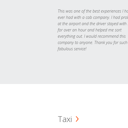
This was one of the best experiences I h
ever had with a cab company. I had pr
at the airport and the driver stayed with
for over an hour and helped me sort
everything out. I would recommend this
company to anyone. Thank you for such
fabulous service!
Taxi