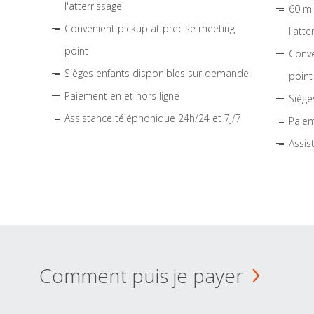
l'atterrissage
60 mi
Convenient pickup at precise meeting
l'atte
point
Conve
Sièges enfants disponibles sur demande.
point
Paiement en et hors ligne
Siège
Assistance téléphonique 24h/24 et 7j/7
Paiem
Assis
Comment puis je payer