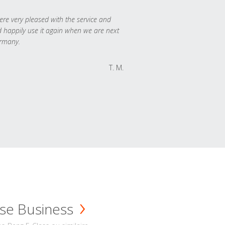
re very pleased with the service and
 happily use it again when we are next
rmany.
T. M.
se Business