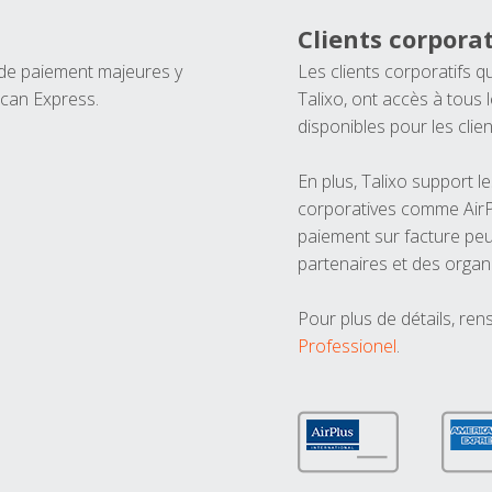
Clients corporat
 de paiement majeures y
Les clients corporatifs q
ican Express.
Talixo, ont accès à tous
disponibles pour les clien
En plus, Talixo support 
corporatives comme AirPl
paiement sur facture peu
partenaires et des organ
Pour plus de détails, ren
Professionel
.