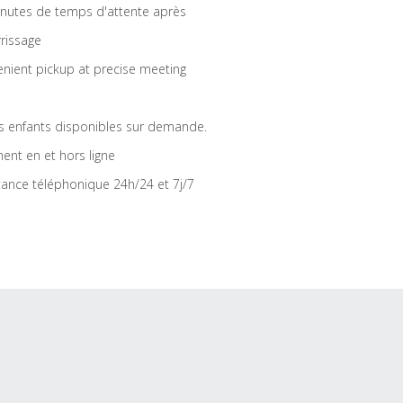
nutes de temps d'attente après
rrissage
nient pickup at precise meeting
s enfants disponibles sur demande.
ent en et hors ligne
tance téléphonique 24h/24 et 7j/7