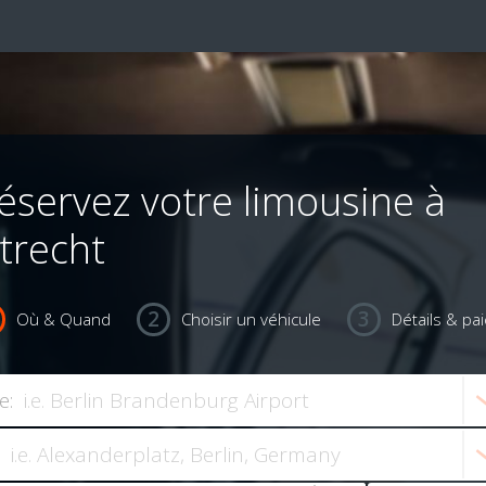
éservez votre limousine à
trecht
Où & Quand
Choisir un véhicule
Détails & pa
e: