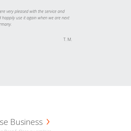
re very pleased with the service and
 happily use it again when we are next
rmany.
T. M.
se Business