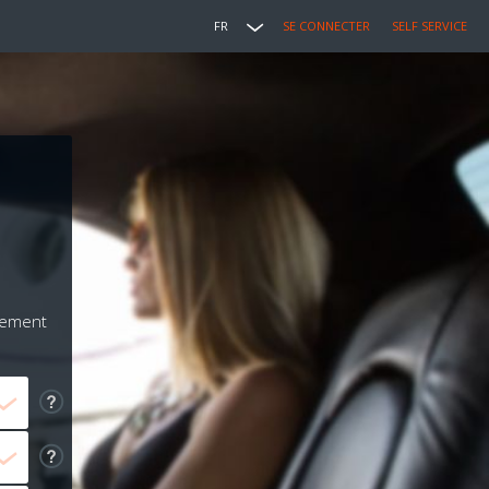
FR
SE CONNECTER
SELF SERVICE
iement