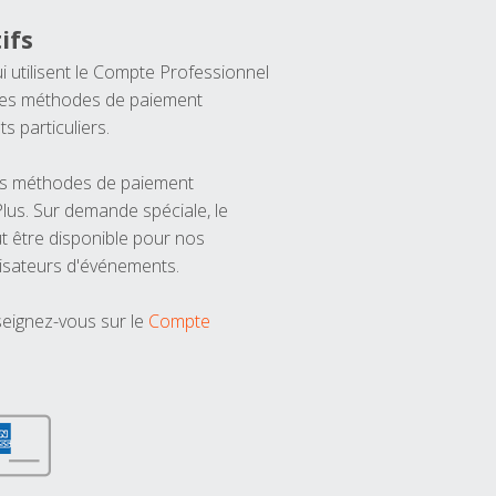
ifs
ui utilisent le Compte Professionnel
 les méthodes de paiement
ts particuliers.
les méthodes de paiement
us. Sur demande spéciale, le
t être disponible pour nos
isateurs d'événements.
seignez-vous sur le
Compte