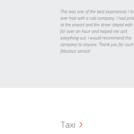
This was one of the best experiences I h
ever had with a cab company. I had pr
at the airport and the driver stayed with
for over an hour and helped me sort
everything out. I would recommend this
company to anyone. Thank you for such
fabulous service!
Taxi