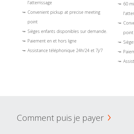
l'atterrissage
60 mi
Convenient pickup at precise meeting
l'atte
point
Conve
Sièges enfants disponibles sur demande.
point
Paiement en et hors ligne
Siège
Assistance téléphonique 24h/24 et 7j/7
Paiem
Assis
Comment puis je payer