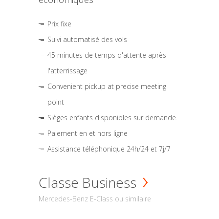
Prix fixe
Suivi automatisé des vols
45 minutes de temps d'attente après
l'atterrissage
Convenient pickup at precise meeting
point
Sièges enfants disponibles sur demande.
Paiement en et hors ligne
Assistance téléphonique 24h/24 et 7j/7
Classe Business
Mercedes-Benz E-Class ou similaire