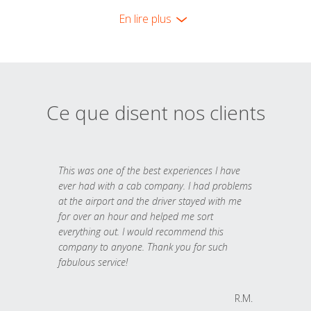
En lire plus
Ce que disent nos clients
This was one of the best experiences I have
ever had with a cab company. I had problems
at the airport and the driver stayed with me
for over an hour and helped me sort
everything out. I would recommend this
company to anyone. Thank you for such
fabulous service!
R.M.