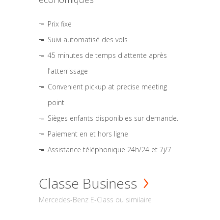
Prix fixe
Suivi automatisé des vols
45 minutes de temps d'attente après
l'atterrissage
Convenient pickup at precise meeting
point
Sièges enfants disponibles sur demande.
Paiement en et hors ligne
Assistance téléphonique 24h/24 et 7j/7
Classe Business
Mercedes-Benz E-Class ou similaire