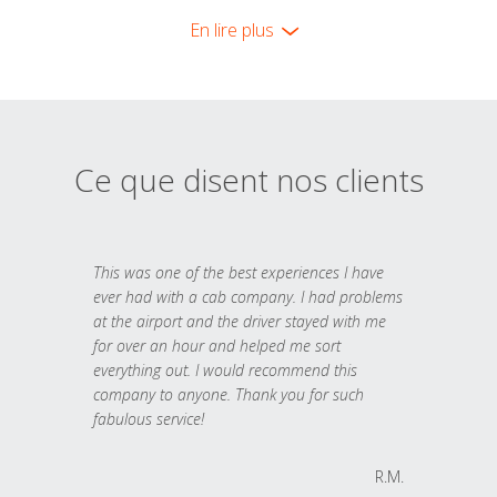
En lire plus
Ce que disent nos clients
This was one of the best experiences I have
ever had with a cab company. I had problems
at the airport and the driver stayed with me
for over an hour and helped me sort
everything out. I would recommend this
company to anyone. Thank you for such
fabulous service!
R.M.