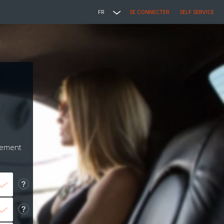
FR
SE CONNECTER
SELF SERVICE
iement