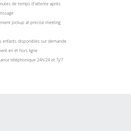
nutes de temps d'attente après
rrissage
nient pickup at precise meeting
s enfants disponibles sur demande.
ent en et hors ligne
tance téléphonique 24h/24 et 7j/7