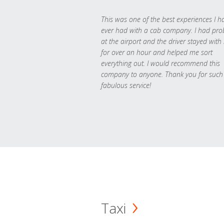
This was one of the best experiences I h
ever had with a cab company. I had pr
at the airport and the driver stayed with
for over an hour and helped me sort
everything out. I would recommend this
company to anyone. Thank you for such
fabulous service!
Taxi