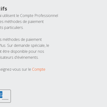
ifs
ui utilisent le Compte Professionnel
 les méthodes de paiement
ts particuliers.
les méthodes de paiement
us. Sur demande spéciale, le
t être disponible pour nos
isateurs d'événements.
seignez-vous sur le
Compte