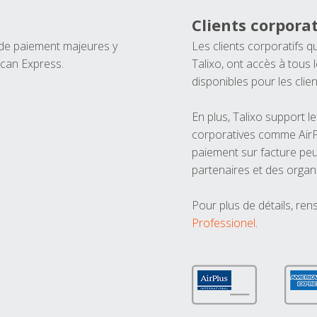
Clients corporat
 de paiement majeures y
Les clients corporatifs q
ican Express.
Talixo, ont accès à tous
disponibles pour les clien
En plus, Talixo support 
corporatives comme AirPl
paiement sur facture peu
partenaires et des organ
Pour plus de détails, ren
Professionel
.