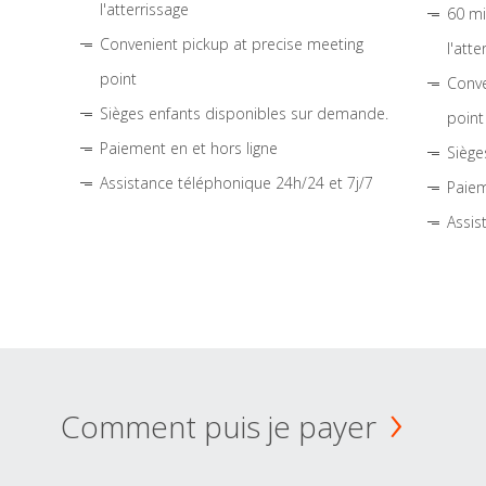
l'atterrissage
60 mi
Convenient pickup at precise meeting
l'atte
point
Conve
Sièges enfants disponibles sur demande.
point
Paiement en et hors ligne
Siège
Assistance téléphonique 24h/24 et 7j/7
Paiem
Assis
Comment puis je payer