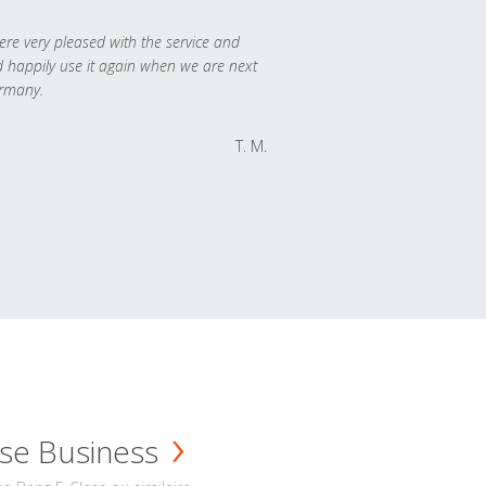
re very pleased with the service and
 happily use it again when we are next
rmany.
T. M.
se Business