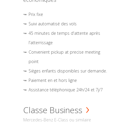
Prix fixe
Suivi automatisé des vols
45 minutes de temps d'attente après
l'atterrissage
Convenient pickup at precise meeting
point
Sièges enfants disponibles sur demande.
Paiement en et hors ligne
Assistance téléphonique 24h/24 et 7j/7
Classe Business
Mercedes-Benz E-Class ou similaire