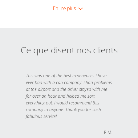
En lire plus
Ce que disent nos clients
This was one of the best experiences I have
ever had with a cab company. I had problems
at the airport and the driver stayed with me
for over an hour and helped me sort
everything out. I would recommend this
company to anyone. Thank you for such
fabulous service!
R.M.