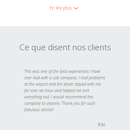
En lire plus
Ce que disent nos clients
This was one of the best experiences I have
ever had with a cab company. I had problems
at the airport and the driver stayed with me
for over an hour and helped me sort
everything out. I would recommend this
company to anyone. Thank you for such
fabulous service!
R.M.