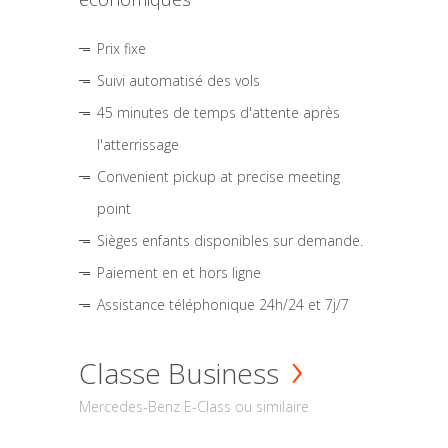
Prix fixe
Suivi automatisé des vols
45 minutes de temps d'attente après
l'atterrissage
Convenient pickup at precise meeting
point
Sièges enfants disponibles sur demande.
Paiement en et hors ligne
Assistance téléphonique 24h/24 et 7j/7
Classe Business
Mercedes-Benz E-Class ou similaire