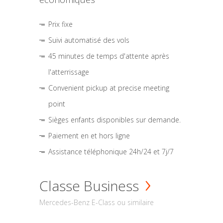
Prix fixe
Suivi automatisé des vols
45 minutes de temps d'attente après
l'atterrissage
Convenient pickup at precise meeting
point
Sièges enfants disponibles sur demande.
Paiement en et hors ligne
Assistance téléphonique 24h/24 et 7j/7
Classe Business
Mercedes-Benz E-Class ou similaire