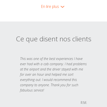
En lire plus
Ce que disent nos clients
This was one of the best experiences I have
ever had with a cab company. I had problems
at the airport and the driver stayed with me
for over an hour and helped me sort
everything out. I would recommend this
company to anyone. Thank you for such
fabulous service!
R.M.