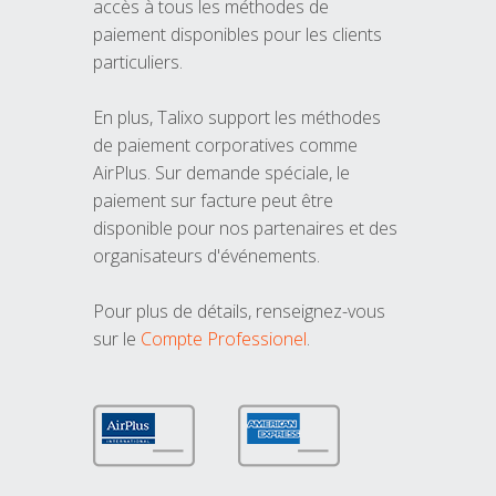
accès à tous les méthodes de
paiement disponibles pour les clients
particuliers.
En plus, Talixo support les méthodes
de paiement corporatives comme
AirPlus. Sur demande spéciale, le
paiement sur facture peut être
disponible pour nos partenaires et des
organisateurs d'événements.
Pour plus de détails, renseignez-vous
sur le
Compte Professionel
.