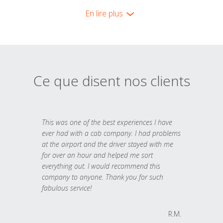
En lire plus
Ce que disent nos clients
This was one of the best experiences I have
ever had with a cab company. I had problems
at the airport and the driver stayed with me
for over an hour and helped me sort
everything out. I would recommend this
company to anyone. Thank you for such
fabulous service!
R.M.