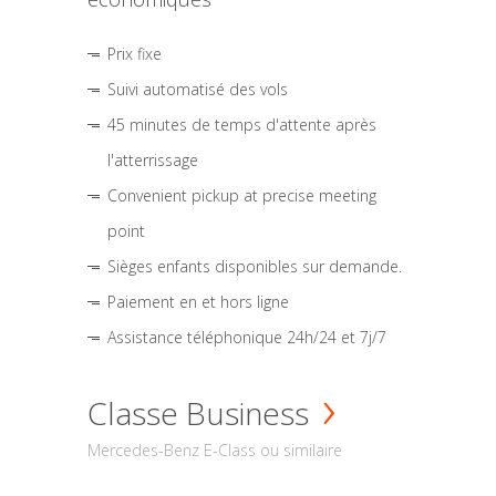
Prix fixe
Suivi automatisé des vols
45 minutes de temps d'attente après
l'atterrissage
Convenient pickup at precise meeting
point
Sièges enfants disponibles sur demande.
Paiement en et hors ligne
Assistance téléphonique 24h/24 et 7j/7
Classe Business
Mercedes-Benz E-Class ou similaire