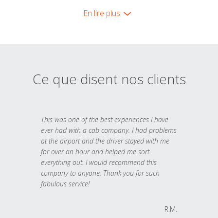
En lire plus
Ce que disent nos clients
This was one of the best experiences I have
ever had with a cab company. I had problems
at the airport and the driver stayed with me
for over an hour and helped me sort
everything out. I would recommend this
company to anyone. Thank you for such
fabulous service!
R.M.