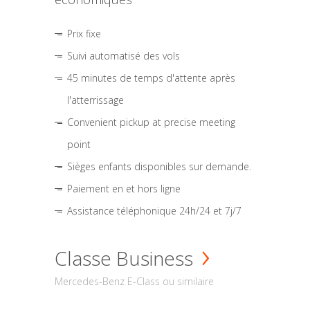
Prix fixe
Suivi automatisé des vols
45 minutes de temps d'attente après
l'atterrissage
Convenient pickup at precise meeting
point
Sièges enfants disponibles sur demande.
Paiement en et hors ligne
Assistance téléphonique 24h/24 et 7j/7
Classe Business
Mercedes-Benz E-Class ou similaire