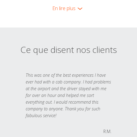
En lire plus
Ce que disent nos clients
This was one of the best experiences I have
ever had with a cab company. I had problems
at the airport and the driver stayed with me
for over an hour and helped me sort
everything out. I would recommend this
company to anyone. Thank you for such
fabulous service!
R.M.