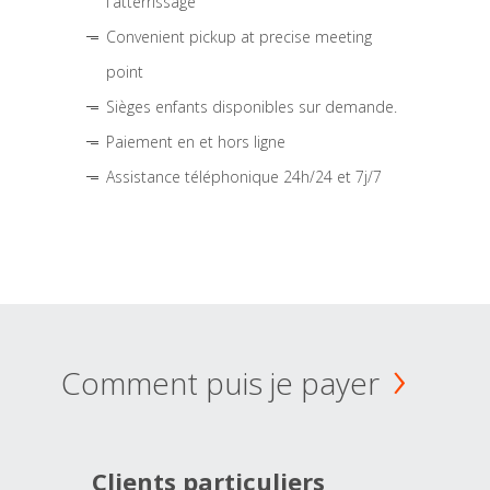
l'atterrissage
Convenient pickup at precise meeting
point
Sièges enfants disponibles sur demande.
Paiement en et hors ligne
Assistance téléphonique 24h/24 et 7j/7
Comment puis je payer
Clients particuliers