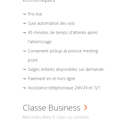
Prix fixe
Suivi automatisé des vols
45 minutes de temps d'attente après
l'atterrissage
Convenient pickup at precise meeting
point
Sièges enfants disponibles sur demande.
Paiement en et hors ligne
Assistance téléphonique 24h/24 et 7j/7
Classe Business
Mercedes-Benz E-Class ou similaire