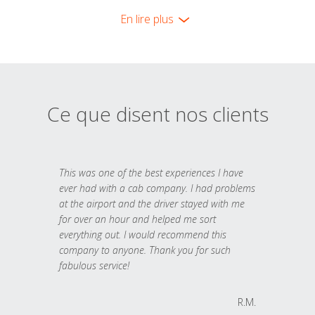
En lire plus
Ce que disent nos clients
This was one of the best experiences I have
ever had with a cab company. I had problems
at the airport and the driver stayed with me
for over an hour and helped me sort
everything out. I would recommend this
company to anyone. Thank you for such
fabulous service!
R.M.