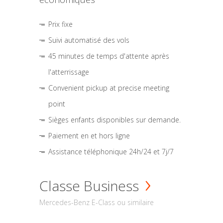
Prix fixe
Suivi automatisé des vols
45 minutes de temps d'attente après
l'atterrissage
Convenient pickup at precise meeting
point
Sièges enfants disponibles sur demande.
Paiement en et hors ligne
Assistance téléphonique 24h/24 et 7j/7
Classe Business
Mercedes-Benz E-Class ou similaire