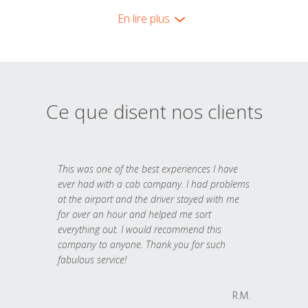
En lire plus
Ce que disent nos clients
This was one of the best experiences I have
ever had with a cab company. I had problems
at the airport and the driver stayed with me
for over an hour and helped me sort
everything out. I would recommend this
company to anyone. Thank you for such
fabulous service!
R.M.