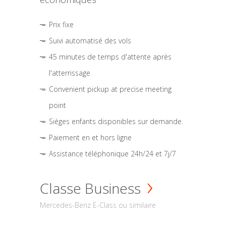
Prix fixe
Suivi automatisé des vols
45 minutes de temps d'attente après
l'atterrissage
Convenient pickup at precise meeting
point
Sièges enfants disponibles sur demande.
Paiement en et hors ligne
Assistance téléphonique 24h/24 et 7j/7
Classe Business
Mercedes-Benz E-Class ou similaire