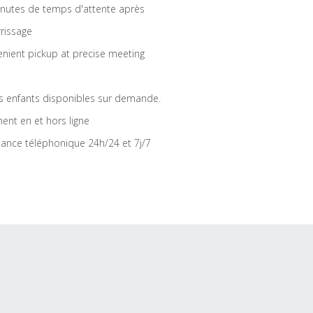
nutes de temps d'attente après
rrissage
nient pickup at precise meeting
s enfants disponibles sur demande.
ent en et hors ligne
tance téléphonique 24h/24 et 7j/7