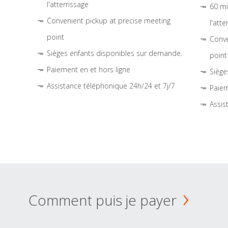
l'atterrissage
60 mi
Convenient pickup at precise meeting
l'atte
point
Conve
Sièges enfants disponibles sur demande.
point
Paiement en et hors ligne
Siège
Assistance téléphonique 24h/24 et 7j/7
Paiem
Assis
Comment puis je payer