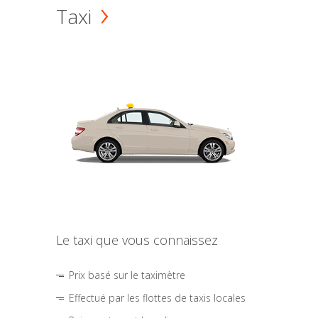
Taxi
Le taxi que vous connaissez
Prix basé sur le taximètre
Effectué par les flottes de taxis locales