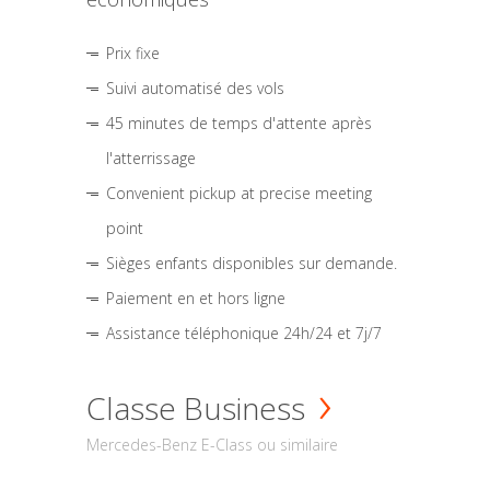
Prix fixe
Suivi automatisé des vols
45 minutes de temps d'attente après
l'atterrissage
Convenient pickup at precise meeting
point
Sièges enfants disponibles sur demande.
Paiement en et hors ligne
Assistance téléphonique 24h/24 et 7j/7
Classe Business
Mercedes-Benz E-Class ou similaire