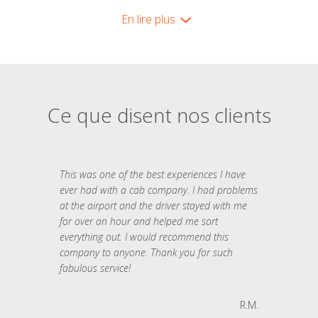
En lire plus
Ce que disent nos clients
This was one of the best experiences I have
ever had with a cab company. I had problems
at the airport and the driver stayed with me
for over an hour and helped me sort
everything out. I would recommend this
company to anyone. Thank you for such
fabulous service!
R.M.