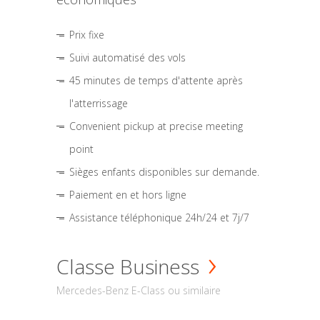
Prix fixe
Suivi automatisé des vols
45 minutes de temps d'attente après
l'atterrissage
Convenient pickup at precise meeting
point
Sièges enfants disponibles sur demande.
Paiement en et hors ligne
Assistance téléphonique 24h/24 et 7j/7
Classe Business
Mercedes-Benz E-Class ou similaire