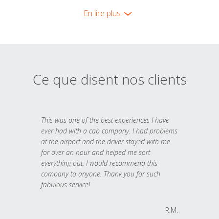
En lire plus
Ce que disent nos clients
This was one of the best experiences I have
ever had with a cab company. I had problems
at the airport and the driver stayed with me
for over an hour and helped me sort
everything out. I would recommend this
company to anyone. Thank you for such
fabulous service!
R.M.