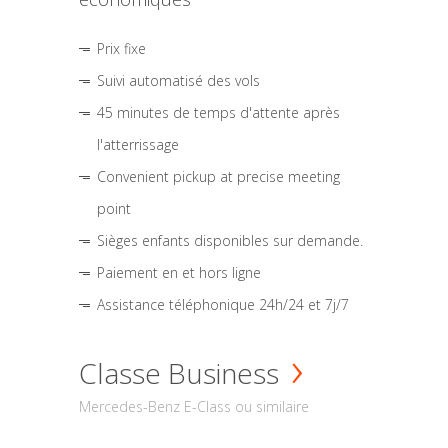
Prix fixe
Suivi automatisé des vols
45 minutes de temps d'attente après
l'atterrissage
Convenient pickup at precise meeting
point
Sièges enfants disponibles sur demande.
Paiement en et hors ligne
Assistance téléphonique 24h/24 et 7j/7
Classe Business
Mercedes-Benz E-Class ou similaire