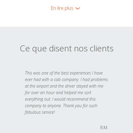
En lire plus
Ce que disent nos clients
This was one of the best experiences I have
ever had with a cab company. I had problems
at the airport and the driver stayed with me
for over an hour and helped me sort
everything out. I would recommend this
company to anyone. Thank you for such
fabulous service!
R.M.