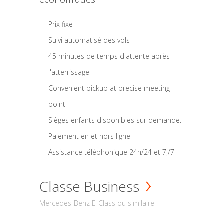
Prix fixe
Suivi automatisé des vols
45 minutes de temps d'attente après
l'atterrissage
Convenient pickup at precise meeting
point
Sièges enfants disponibles sur demande.
Paiement en et hors ligne
Assistance téléphonique 24h/24 et 7j/7
Classe Business
Mercedes-Benz E-Class ou similaire