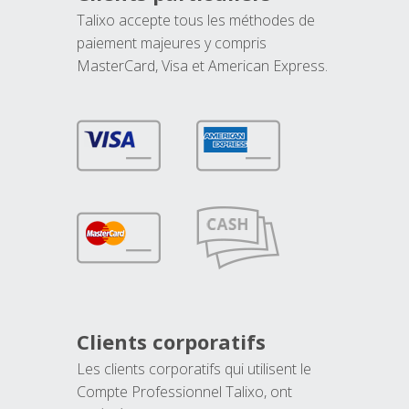
Talixo accepte tous les méthodes de
paiement majeures y compris
MasterCard, Visa et American Express.
Clients corporatifs
Les clients corporatifs qui utilisent le
Compte Professionnel Talixo, ont