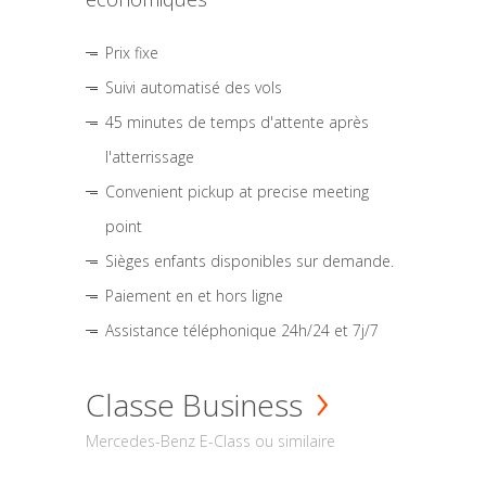
Prix fixe
Suivi automatisé des vols
45 minutes de temps d'attente après
l'atterrissage
Convenient pickup at precise meeting
point
Sièges enfants disponibles sur demande.
Paiement en et hors ligne
Assistance téléphonique 24h/24 et 7j/7
Classe Business
Mercedes-Benz E-Class ou similaire