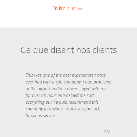
En lire plus
Ce que disent nos clients
This was one of the best experiences I have
ever had with a cab company. I had problems
at the airport and the driver stayed with me
for over an hour and helped me sort
everything out. I would recommend this
company to anyone. Thank you for such
fabulous service!
R.M.