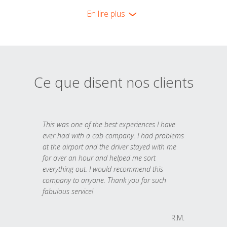
En lire plus
Ce que disent nos clients
This was one of the best experiences I have
ever had with a cab company. I had problems
at the airport and the driver stayed with me
for over an hour and helped me sort
everything out. I would recommend this
company to anyone. Thank you for such
fabulous service!
R.M.