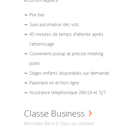
Prix fixe
Suivi automatisé des vols
45 minutes de temps d'attente après
l'atterrissage
Convenient pickup at precise meeting
point
Sièges enfants disponibles sur demande.
Paiement en et hors ligne
Assistance téléphonique 24h/24 et 7j/7
Classe Business
Mercedes-Benz E-Class ou similaire