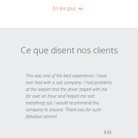
En lire plus
Ce que disent nos clients
This was one of the best experiences I have
ever had with a cab company. I had problems
at the airport and the driver stayed with me
for over an hour and helped me sort
everything out. I would recommend this
company to anyone. Thank you for such
fabulous service!
R.M.