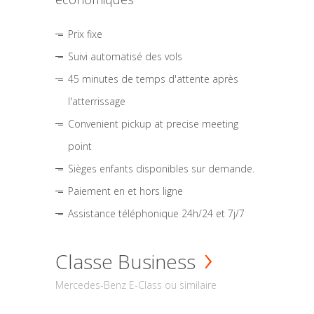
Prix fixe
Suivi automatisé des vols
45 minutes de temps d'attente après
l'atterrissage
Convenient pickup at precise meeting
point
Sièges enfants disponibles sur demande.
Paiement en et hors ligne
Assistance téléphonique 24h/24 et 7j/7
Classe Business
Mercedes-Benz E-Class ou similaire