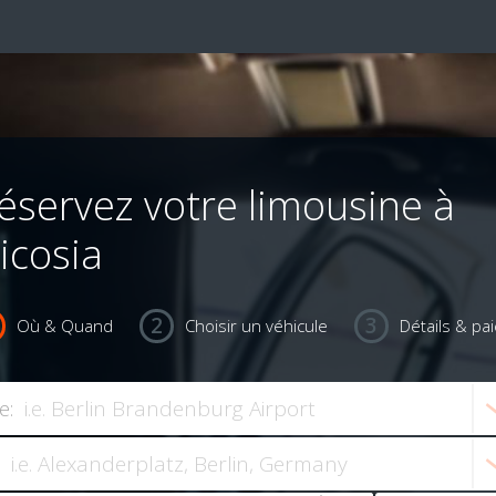
éservez votre limousine à
icosia
Où & Quand
Choisir un véhicule
Détails & pa
e: