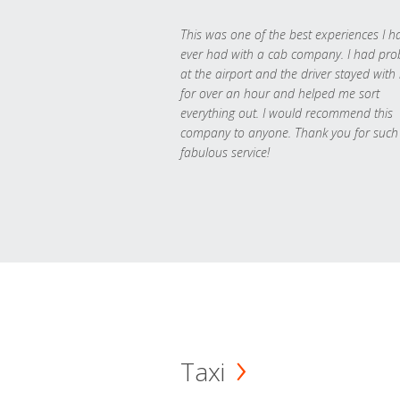
This was one of the best experiences I h
ever had with a cab company. I had pr
at the airport and the driver stayed with
for over an hour and helped me sort
everything out. I would recommend this
company to anyone. Thank you for such
fabulous service!
Taxi