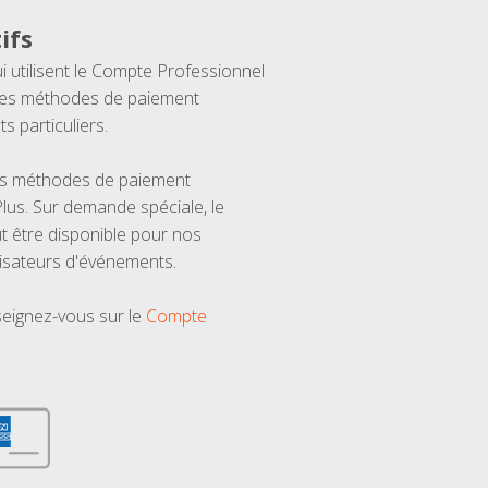
ifs
ui utilisent le Compte Professionnel
 les méthodes de paiement
ts particuliers.
les méthodes de paiement
us. Sur demande spéciale, le
t être disponible pour nos
isateurs d'événements.
seignez-vous sur le
Compte