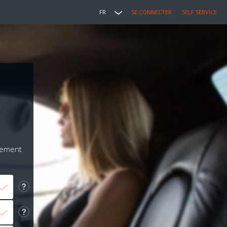
FR
SE CONNECTER
SELF SERVICE
iement