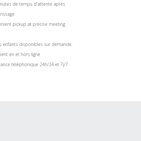
nutes de temps d'attente après
rrissage
nient pickup at precise meeting
s enfants disponibles sur demande.
ent en et hors ligne
tance téléphonique 24h/24 et 7j/7