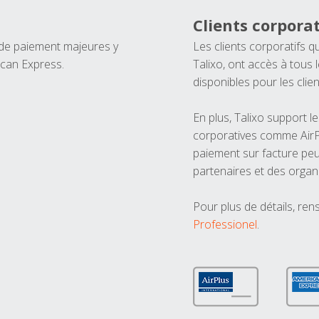
Clients corporat
 de paiement majeures y
Les clients corporatifs q
ican Express.
Talixo, ont accès à tous
disponibles pour les clien
En plus, Talixo support 
corporatives comme AirPl
paiement sur facture peu
partenaires et des organ
Pour plus de détails, ren
Professionel
.