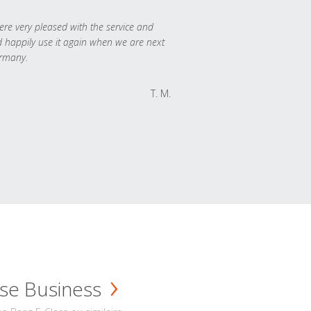
re very pleased with the service and
 happily use it again when we are next
rmany.
T. M.
se Business