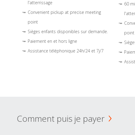
l'atterrissage
60 mi
Convenient pickup at precise meeting
l'atte
point
Conve
Sièges enfants disponibles sur demande.
point
Paiement en et hors ligne
Siège
Assistance téléphonique 24h/24 et 7j/7
Paiem
Assis
Comment puis je payer