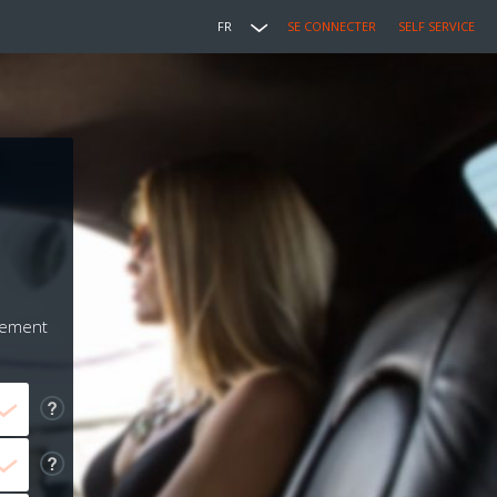
FR
SE CONNECTER
SELF SERVICE
iement