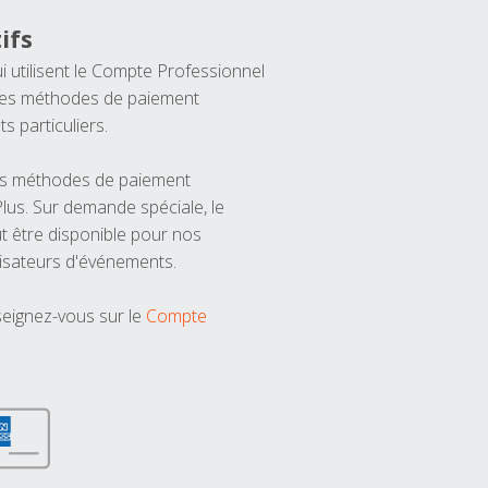
ifs
ui utilisent le Compte Professionnel
 les méthodes de paiement
ts particuliers.
les méthodes de paiement
us. Sur demande spéciale, le
t être disponible pour nos
isateurs d'événements.
seignez-vous sur le
Compte