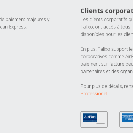
Clients corporat
 de paiement majeures y
Les clients corporatifs q
ican Express.
Talixo, ont accès à tous
disponibles pour les clien
En plus, Talixo support 
corporatives comme AirPl
paiement sur facture peu
partenaires et des organ
Pour plus de détails, ren
Professionel
.