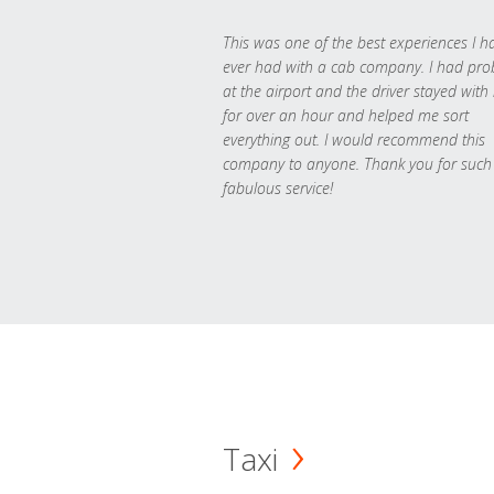
This was one of the best experiences I h
ever had with a cab company. I had pr
at the airport and the driver stayed with
for over an hour and helped me sort
everything out. I would recommend this
company to anyone. Thank you for such
fabulous service!
Taxi