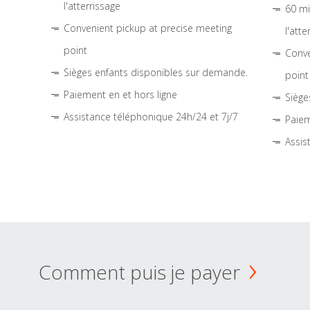
l'atterrissage
60 mi
Convenient pickup at precise meeting
l'atte
point
Conve
Sièges enfants disponibles sur demande.
point
Paiement en et hors ligne
Siège
Assistance téléphonique 24h/24 et 7j/7
Paiem
Assis
Comment puis je payer