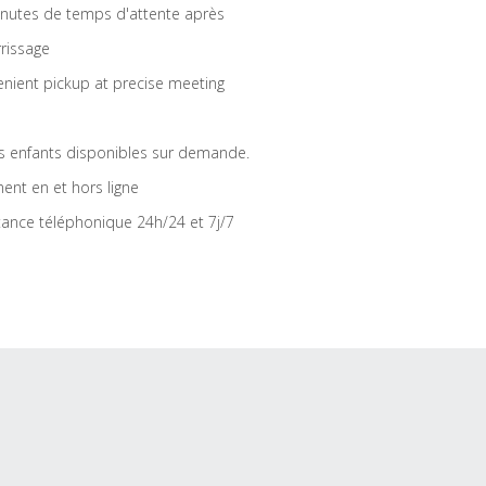
nutes de temps d'attente après
rrissage
nient pickup at precise meeting
s enfants disponibles sur demande.
ent en et hors ligne
tance téléphonique 24h/24 et 7j/7