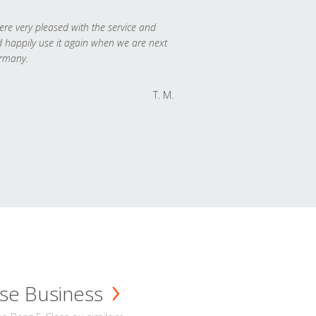
re very pleased with the service and
 happily use it again when we are next
rmany.
T. M.
se Business