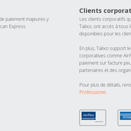
Clients corporat
 de paiement majeures y
Les clients corporatifs q
ican Express.
Talixo, ont accès à tous
disponibles pour les clien
En plus, Talixo support 
corporatives comme AirPl
paiement sur facture peu
partenaires et des organ
Pour plus de détails, ren
Professionel
.