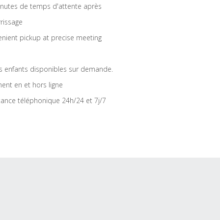
nutes de temps d'attente après
rrissage
nient pickup at precise meeting
s enfants disponibles sur demande.
ent en et hors ligne
tance téléphonique 24h/24 et 7j/7