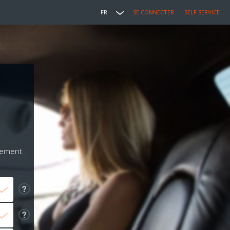
FR
SE CONNECTER
SELF SERVICE
iement