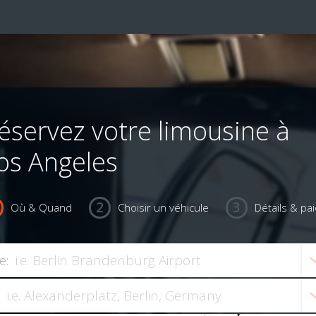
éservez votre limousine à
os Angeles
Où & Quand
Choisir un véhicule
Détails & pa
e: