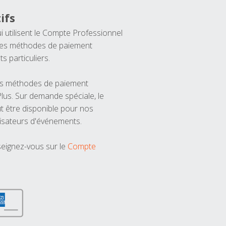
ifs
ui utilisent le Compte Professionnel
 les méthodes de paiement
ts particuliers.
les méthodes de paiement
us. Sur demande spéciale, le
t être disponible pour nos
isateurs d'événements.
seignez-vous sur le
Compte