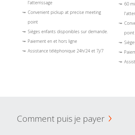
l'atterrissage
60 mi
Convenient pickup at precise meeting
l'atte
point
Conve
Sièges enfants disponibles sur demande.
point
Paiement en et hors ligne
Siège
Assistance téléphonique 24h/24 et 7j/7
Paiem
Assis
Comment puis je payer