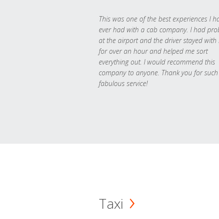
This was one of the best experiences I h
ever had with a cab company. I had pr
at the airport and the driver stayed with
for over an hour and helped me sort
everything out. I would recommend this
company to anyone. Thank you for such
fabulous service!
Taxi