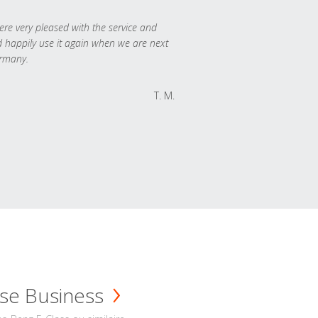
re very pleased with the service and
 happily use it again when we are next
rmany.
T. M.
se Business