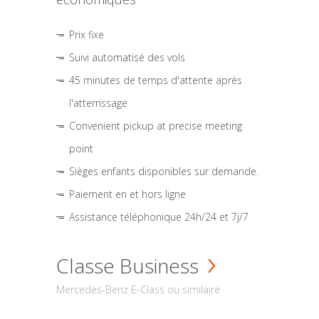
Prix fixe
Suivi automatisé des vols
45 minutes de temps d'attente après
l'atterrissage
Convenient pickup at precise meeting
point
Sièges enfants disponibles sur demande.
Paiement en et hors ligne
Assistance téléphonique 24h/24 et 7j/7
Classe Business
Mercedes-Benz E-Class ou similaire