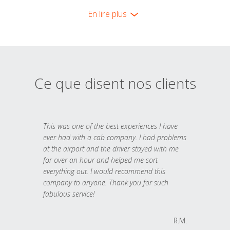
En lire plus
Ce que disent nos clients
This was one of the best experiences I have
ever had with a cab company. I had problems
at the airport and the driver stayed with me
for over an hour and helped me sort
everything out. I would recommend this
company to anyone. Thank you for such
fabulous service!
R.M.