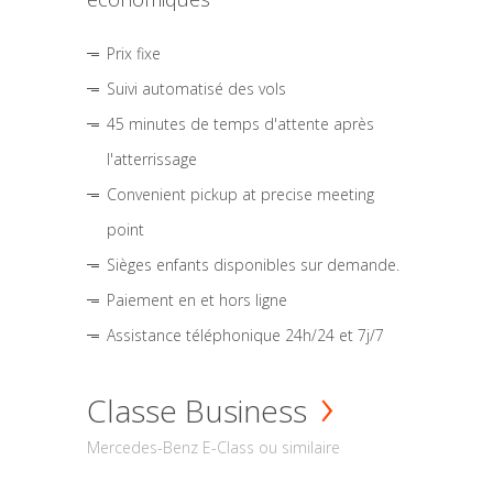
Prix fixe
Suivi automatisé des vols
45 minutes de temps d'attente après
l'atterrissage
Convenient pickup at precise meeting
point
Sièges enfants disponibles sur demande.
Paiement en et hors ligne
Assistance téléphonique 24h/24 et 7j/7
Classe Business
Mercedes-Benz E-Class ou similaire