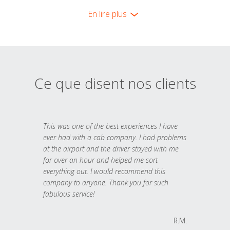
En lire plus
Ce que disent nos clients
This was one of the best experiences I have
ever had with a cab company. I had problems
at the airport and the driver stayed with me
for over an hour and helped me sort
everything out. I would recommend this
company to anyone. Thank you for such
fabulous service!
R.M.