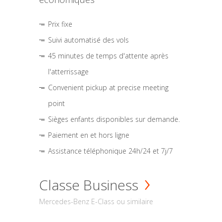
Prix fixe
Suivi automatisé des vols
45 minutes de temps d'attente après
l'atterrissage
Convenient pickup at precise meeting
point
Sièges enfants disponibles sur demande.
Paiement en et hors ligne
Assistance téléphonique 24h/24 et 7j/7
Classe Business
Mercedes-Benz E-Class ou similaire