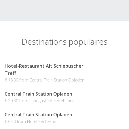
Destinations populaires
Hotel-Restaurant Alt Schlebuscher
Treff
€ 18.30 from Central Train Station Opladen
Central Train Station Opladen
€ 20.30 from Landgasthof Fettehenne
Central Train Station Opladen
€ 6.40 from Hotel Sechzehn