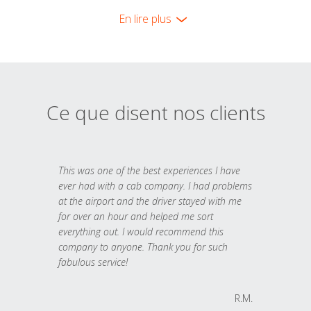
En lire plus
Ce que disent nos clients
This was one of the best experiences I have
ever had with a cab company. I had problems
at the airport and the driver stayed with me
for over an hour and helped me sort
everything out. I would recommend this
company to anyone. Thank you for such
fabulous service!
R.M.