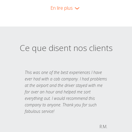
En lire plus
Ce que disent nos clients
This was one of the best experiences I have
ever had with a cab company. I had problems
at the airport and the driver stayed with me
for over an hour and helped me sort
everything out. I would recommend this
company to anyone. Thank you for such
fabulous service!
R.M.