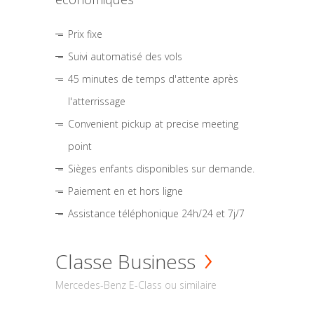
Prix fixe
Suivi automatisé des vols
45 minutes de temps d'attente après
l'atterrissage
Convenient pickup at precise meeting
point
Sièges enfants disponibles sur demande.
Paiement en et hors ligne
Assistance téléphonique 24h/24 et 7j/7
Classe Business
Mercedes-Benz E-Class ou similaire