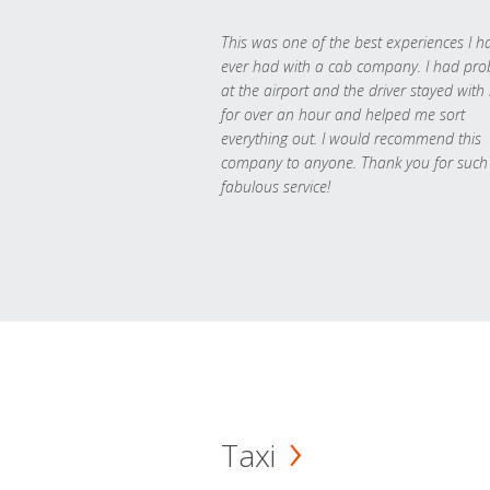
This was one of the best experiences I h
ever had with a cab company. I had pr
at the airport and the driver stayed with
for over an hour and helped me sort
everything out. I would recommend this
company to anyone. Thank you for such
fabulous service!
Taxi