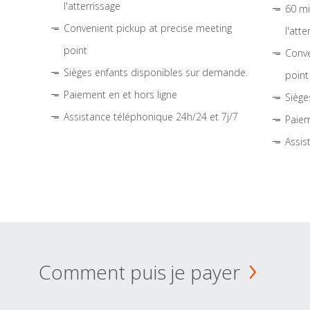
l'atterrissage
60 mi
Convenient pickup at precise meeting
l'atte
point
Conve
Sièges enfants disponibles sur demande.
point
Paiement en et hors ligne
Siège
Assistance téléphonique 24h/24 et 7j/7
Paiem
Assis
Comment puis je payer