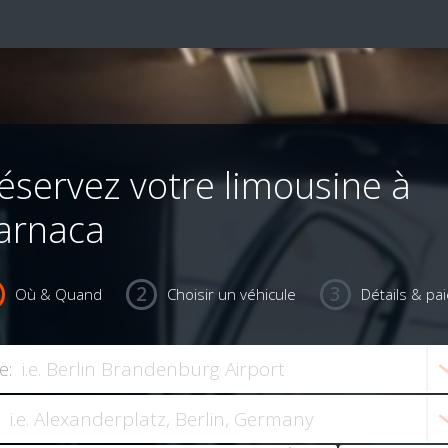
éservez votre limousine à
arnaca
Où & Quand
Choisir un véhicule
Détails & pa
e: