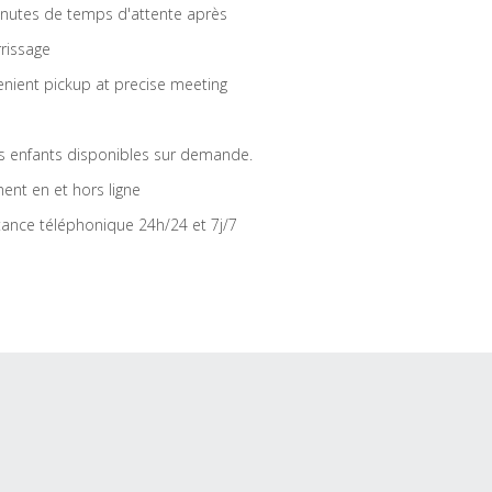
nutes de temps d'attente après
rrissage
nient pickup at precise meeting
s enfants disponibles sur demande.
ent en et hors ligne
tance téléphonique 24h/24 et 7j/7