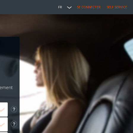
FR
SE CONNECTER
SELF SERVICE
iement