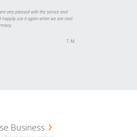
re very pleased with the service and
 happily use it again when we are next
rmany.
T. M.
se Business