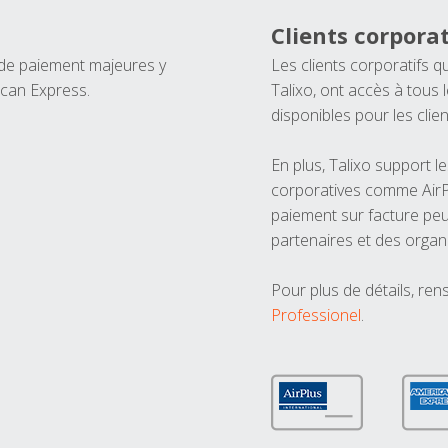
Clients corporat
 de paiement majeures y
Les clients corporatifs q
ican Express.
Talixo, ont accès à tous
disponibles pour les clien
En plus, Talixo support 
corporatives comme AirPl
paiement sur facture peu
partenaires et des organ
Pour plus de détails, ren
Professionel
.