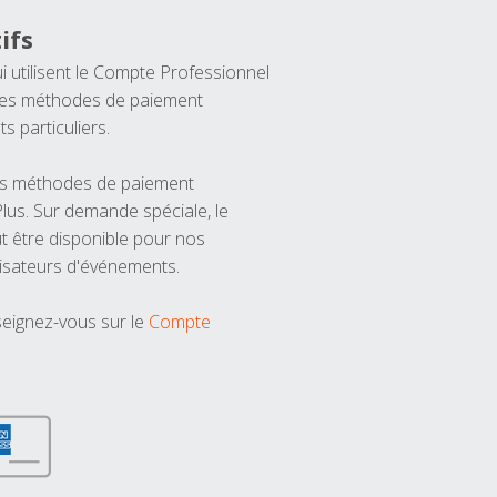
ifs
ui utilisent le Compte Professionnel
 les méthodes de paiement
ts particuliers.
les méthodes de paiement
us. Sur demande spéciale, le
t être disponible pour nos
isateurs d'événements.
seignez-vous sur le
Compte