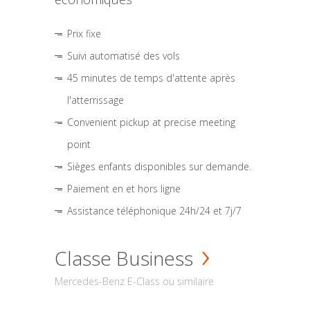
Prix fixe
Suivi automatisé des vols
45 minutes de temps d'attente après
l'atterrissage
Convenient pickup at precise meeting
point
Sièges enfants disponibles sur demande.
Paiement en et hors ligne
Assistance téléphonique 24h/24 et 7j/7
Classe Business
Mercedes-Benz E-Class ou similaire