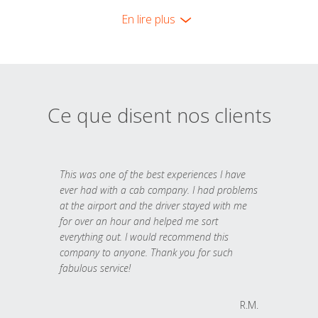
En lire plus
Ce que disent nos clients
This was one of the best experiences I have
ever had with a cab company. I had problems
at the airport and the driver stayed with me
for over an hour and helped me sort
everything out. I would recommend this
company to anyone. Thank you for such
fabulous service!
R.M.