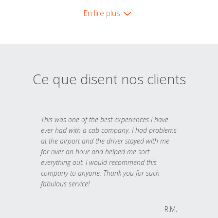
En lire plus
Ce que disent nos clients
This was one of the best experiences I have
ever had with a cab company. I had problems
at the airport and the driver stayed with me
for over an hour and helped me sort
everything out. I would recommend this
company to anyone. Thank you for such
fabulous service!
R.M.