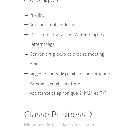
Prix fixe
Suivi automatisé des vols
45 minutes de temps d'attente après
l'atterrissage
Convenient pickup at precise meeting
point
Sièges enfants disponibles sur demande.
Paiement en et hors ligne
Assistance téléphonique 24h/24 et 7j/7
Classe Business
Mercedes-Benz E-Class ou similaire