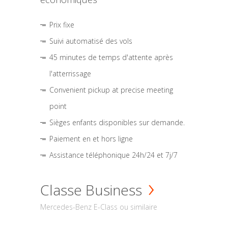
Prix fixe
Suivi automatisé des vols
45 minutes de temps d'attente après
l'atterrissage
Convenient pickup at precise meeting
point
Sièges enfants disponibles sur demande.
Paiement en et hors ligne
Assistance téléphonique 24h/24 et 7j/7
Classe Business
Mercedes-Benz E-Class ou similaire