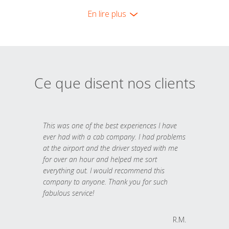
En lire plus
Ce que disent nos clients
This was one of the best experiences I have
ever had with a cab company. I had problems
at the airport and the driver stayed with me
for over an hour and helped me sort
everything out. I would recommend this
company to anyone. Thank you for such
fabulous service!
R.M.