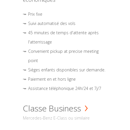
Prix fixe
Suivi automatisé des vols
45 minutes de temps d'attente après
l'atterrissage
Convenient pickup at precise meeting
point
Sièges enfants disponibles sur demande.
Paiement en et hors ligne
Assistance téléphonique 24h/24 et 7j/7
Classe Business
Mercedes-Benz E-Class ou similaire