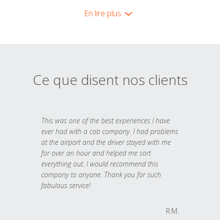
En lire plus
Ce que disent nos clients
This was one of the best experiences I have
ever had with a cab company. I had problems
at the airport and the driver stayed with me
for over an hour and helped me sort
everything out. I would recommend this
company to anyone. Thank you for such
fabulous service!
R.M.