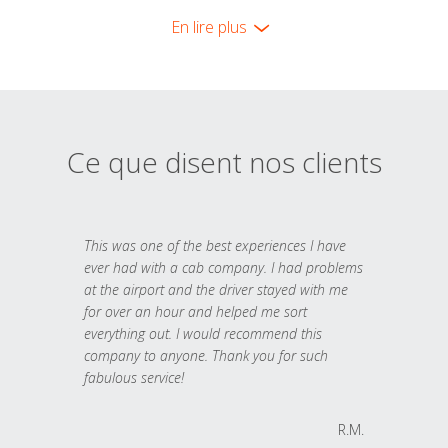
En lire plus
Ce que disent nos clients
This was one of the best experiences I have
ever had with a cab company. I had problems
at the airport and the driver stayed with me
for over an hour and helped me sort
everything out. I would recommend this
company to anyone. Thank you for such
fabulous service!
R.M.