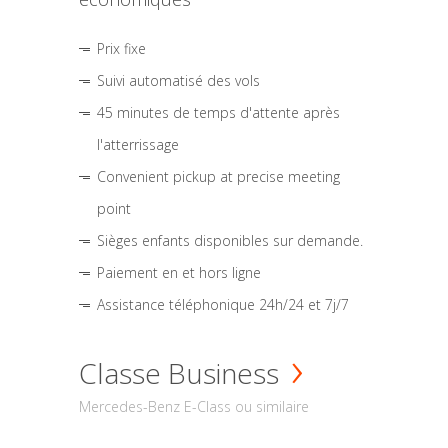
Prix fixe
Suivi automatisé des vols
45 minutes de temps d'attente après
l'atterrissage
Convenient pickup at precise meeting
point
Sièges enfants disponibles sur demande.
Paiement en et hors ligne
Assistance téléphonique 24h/24 et 7j/7
Classe Business
Mercedes-Benz E-Class ou similaire