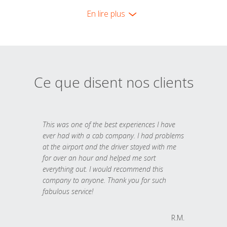
En lire plus
Ce que disent nos clients
This was one of the best experiences I have
ever had with a cab company. I had problems
at the airport and the driver stayed with me
for over an hour and helped me sort
everything out. I would recommend this
company to anyone. Thank you for such
fabulous service!
R.M.