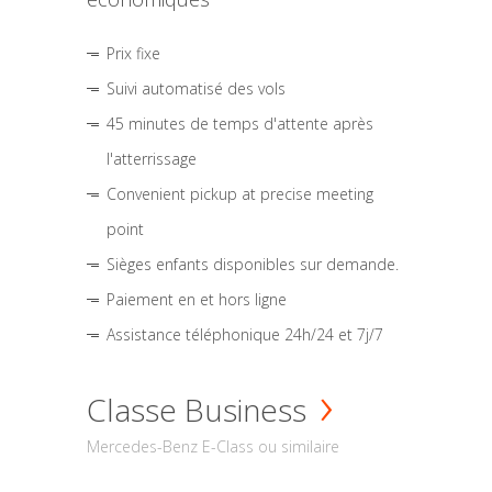
Prix fixe
Suivi automatisé des vols
45 minutes de temps d'attente après
l'atterrissage
Convenient pickup at precise meeting
point
Sièges enfants disponibles sur demande.
Paiement en et hors ligne
Assistance téléphonique 24h/24 et 7j/7
Classe Business
Mercedes-Benz E-Class ou similaire