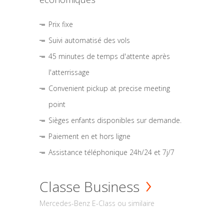
Prix fixe
Suivi automatisé des vols
45 minutes de temps d'attente après
l'atterrissage
Convenient pickup at precise meeting
point
Sièges enfants disponibles sur demande.
Paiement en et hors ligne
Assistance téléphonique 24h/24 et 7j/7
Classe Business
Mercedes-Benz E-Class ou similaire