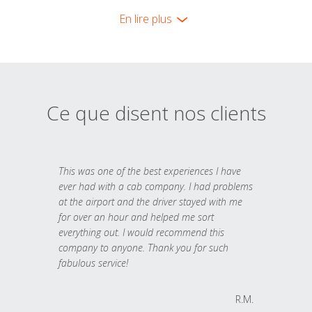
En lire plus
Ce que disent nos clients
This was one of the best experiences I have
ever had with a cab company. I had problems
at the airport and the driver stayed with me
for over an hour and helped me sort
everything out. I would recommend this
company to anyone. Thank you for such
fabulous service!
R.M.