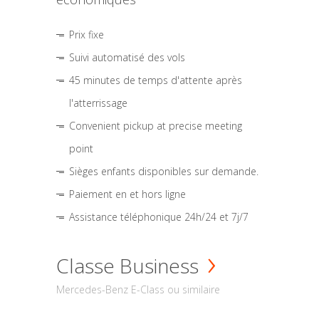
Prix fixe
Suivi automatisé des vols
45 minutes de temps d'attente après
l'atterrissage
Convenient pickup at precise meeting
point
Sièges enfants disponibles sur demande.
Paiement en et hors ligne
Assistance téléphonique 24h/24 et 7j/7
Classe Business
Mercedes-Benz E-Class ou similaire