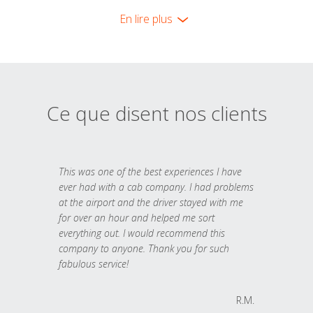
En lire plus
Ce que disent nos clients
This was one of the best experiences I have
ever had with a cab company. I had problems
at the airport and the driver stayed with me
for over an hour and helped me sort
everything out. I would recommend this
company to anyone. Thank you for such
fabulous service!
R.M.