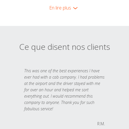
En lire plus
Ce que disent nos clients
This was one of the best experiences I have
ever had with a cab company. I had problems
at the airport and the driver stayed with me
for over an hour and helped me sort
everything out. I would recommend this
company to anyone. Thank you for such
fabulous service!
R.M.