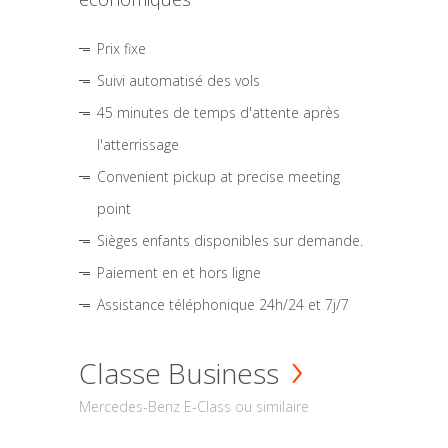
Prix fixe
Suivi automatisé des vols
45 minutes de temps d'attente après
l'atterrissage
Convenient pickup at precise meeting
point
Sièges enfants disponibles sur demande.
Paiement en et hors ligne
Assistance téléphonique 24h/24 et 7j/7
Classe Business
Mercedes-Benz E-Class ou similaire