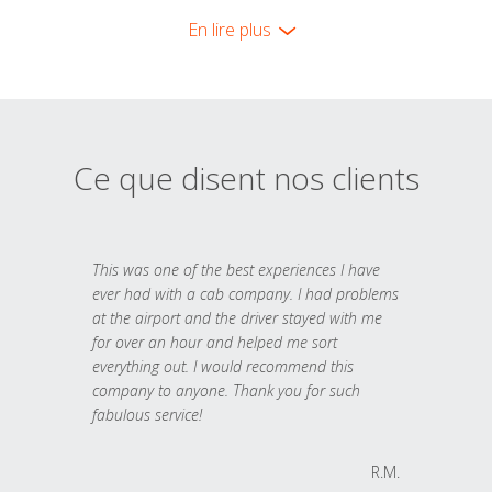
En lire plus
Ce que disent nos clients
This was one of the best experiences I have
ever had with a cab company. I had problems
at the airport and the driver stayed with me
for over an hour and helped me sort
everything out. I would recommend this
company to anyone. Thank you for such
fabulous service!
R.M.