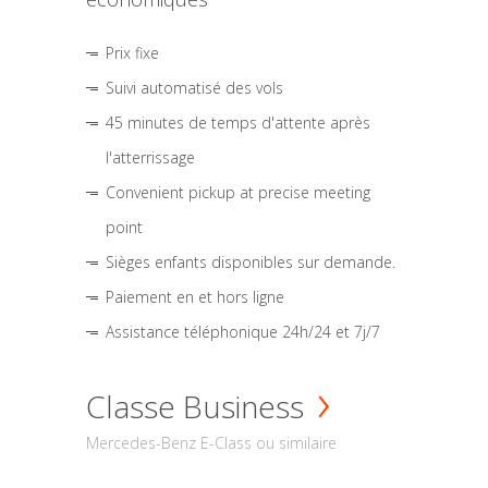
Prix fixe
Suivi automatisé des vols
45 minutes de temps d'attente après
l'atterrissage
Convenient pickup at precise meeting
point
Sièges enfants disponibles sur demande.
Paiement en et hors ligne
Assistance téléphonique 24h/24 et 7j/7
Classe Business
Mercedes-Benz E-Class ou similaire