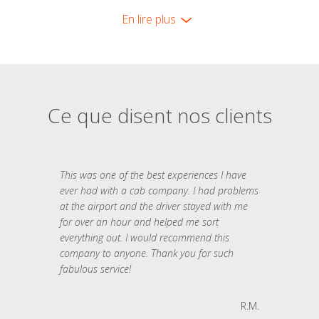
En lire plus
Ce que disent nos clients
This was one of the best experiences I have
ever had with a cab company. I had problems
at the airport and the driver stayed with me
for over an hour and helped me sort
everything out. I would recommend this
company to anyone. Thank you for such
fabulous service!
R.M.