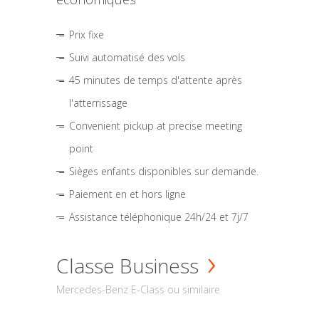
Prix fixe
Suivi automatisé des vols
45 minutes de temps d'attente après
l'atterrissage
Convenient pickup at precise meeting
point
Sièges enfants disponibles sur demande.
Paiement en et hors ligne
Assistance téléphonique 24h/24 et 7j/7
Classe Business
Mercedes-Benz E-Class ou similaire