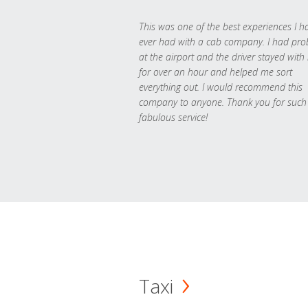
This was one of the best experiences I h
ever had with a cab company. I had pr
at the airport and the driver stayed with
for over an hour and helped me sort
everything out. I would recommend this
company to anyone. Thank you for such
fabulous service!
Taxi