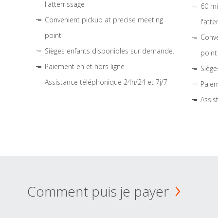
l'atterrissage
60 mi
Convenient pickup at precise meeting
l'atte
point
Conve
Sièges enfants disponibles sur demande.
point
Paiement en et hors ligne
Siège
Assistance téléphonique 24h/24 et 7j/7
Paiem
Assis
Comment puis je payer