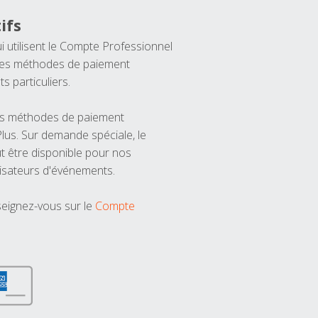
ifs
ui utilisent le Compte Professionnel
 les méthodes de paiement
ts particuliers.
les méthodes de paiement
us. Sur demande spéciale, le
t être disponible pour nos
isateurs d'événements.
seignez-vous sur le
Compte