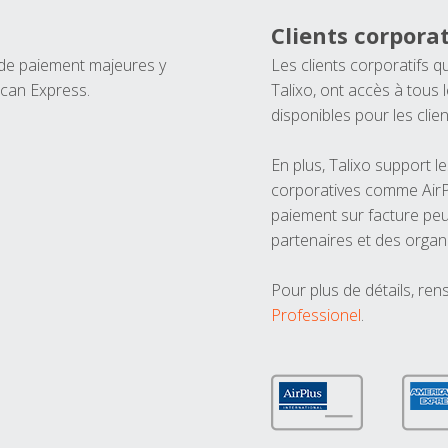
Clients corporat
 de paiement majeures y
Les clients corporatifs q
ican Express.
Talixo, ont accès à tous
disponibles pour les clien
En plus, Talixo support 
corporatives comme AirPl
paiement sur facture peu
partenaires et des organ
Pour plus de détails, ren
Professionel
.