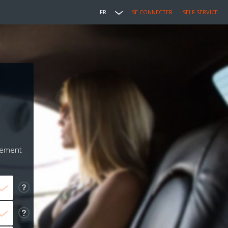
FR
SE CONNECTER
SELF SERVICE
iement