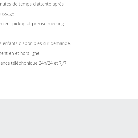
nutes de temps d'attente après
rrissage
nient pickup at precise meeting
s enfants disponibles sur demande.
ent en et hors ligne
tance téléphonique 24h/24 et 7j/7