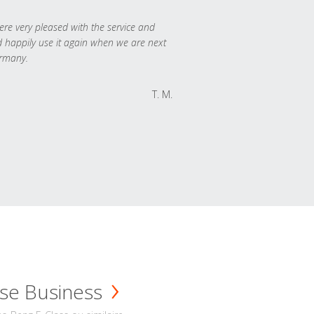
re very pleased with the service and
 happily use it again when we are next
rmany.
T. M.
se Business