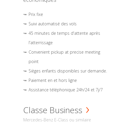
Prix fixe
Suivi automatisé des vols
45 minutes de temps d'attente après
l'atterrissage
Convenient pickup at precise meeting
point
Sièges enfants disponibles sur demande.
Paiement en et hors ligne
Assistance téléphonique 24h/24 et 7j/7
Classe Business
Mercedes-Benz E-Class ou similaire