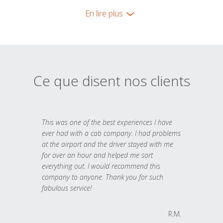
En lire plus
Ce que disent nos clients
This was one of the best experiences I have
ever had with a cab company. I had problems
at the airport and the driver stayed with me
for over an hour and helped me sort
everything out. I would recommend this
company to anyone. Thank you for such
fabulous service!
R.M.