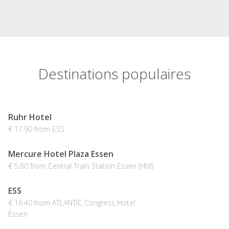
Destinations populaires
Ruhr Hotel
€ 17.90 from ESS
Mercure Hotel Plaza Essen
€ 5.80 from Central Train Station Essen (Hbf)
ESS
€ 16.40 from ATLANTIC Congress Hotel
Essen