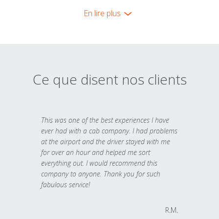
En lire plus
Ce que disent nos clients
This was one of the best experiences I have
ever had with a cab company. I had problems
at the airport and the driver stayed with me
for over an hour and helped me sort
everything out. I would recommend this
company to anyone. Thank you for such
fabulous service!
R.M.