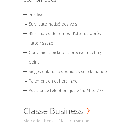
Prix fixe
Suivi automatisé des vols
45 minutes de temps d'attente après
l'atterrissage
Convenient pickup at precise meeting
point
Sièges enfants disponibles sur demande.
Paiement en et hors ligne
Assistance téléphonique 24h/24 et 7j/7
Classe Business
Mercedes-Benz E-Class ou similaire