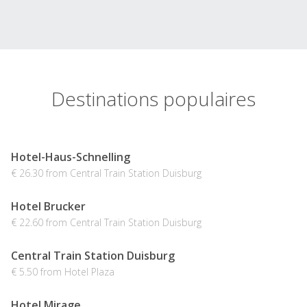
Destinations populaires
Hotel-Haus-Schnelling
€ 26.30 from Central Train Station Duisburg
Hotel Brucker
€ 22.60 from Central Train Station Duisburg
Central Train Station Duisburg
€ 5.50 from Hotel Plaza
Hotel Mirage