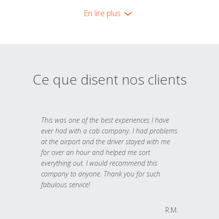
En lire plus
Ce que disent nos clients
This was one of the best experiences I have
ever had with a cab company. I had problems
at the airport and the driver stayed with me
for over an hour and helped me sort
everything out. I would recommend this
company to anyone. Thank you for such
fabulous service!
R.M.