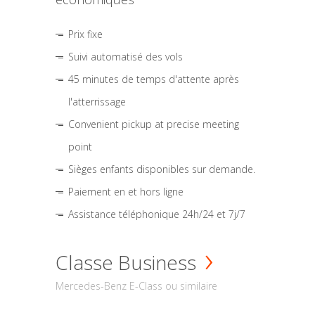
Prix fixe
Suivi automatisé des vols
45 minutes de temps d'attente après
l'atterrissage
Convenient pickup at precise meeting
point
Sièges enfants disponibles sur demande.
Paiement en et hors ligne
Assistance téléphonique 24h/24 et 7j/7
Classe Business
Mercedes-Benz E-Class ou similaire