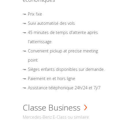
Prix fixe
Suivi automatisé des vols
45 minutes de temps d'attente après
l'atterrissage
Convenient pickup at precise meeting
point
Sièges enfants disponibles sur demande.
Paiement en et hors ligne
Assistance téléphonique 24h/24 et 7j/7
Classe Business
Mercedes-Benz E-Class ou similaire