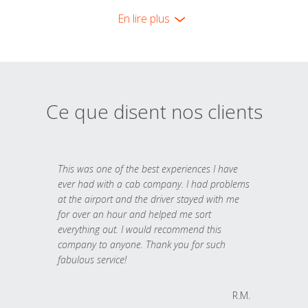
En lire plus
Ce que disent nos clients
This was one of the best experiences I have
ever had with a cab company. I had problems
at the airport and the driver stayed with me
for over an hour and helped me sort
everything out. I would recommend this
company to anyone. Thank you for such
fabulous service!
R.M.