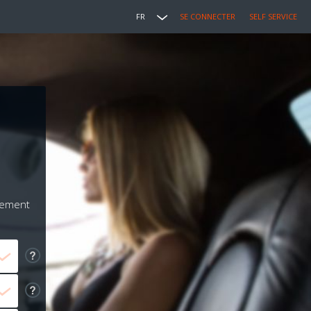
FR
SE CONNECTER
SELF SERVICE
iement