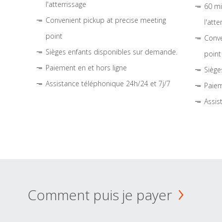
l'atterrissage
60 mi
Convenient pickup at precise meeting
l'atte
point
Conve
Sièges enfants disponibles sur demande.
point
Paiement en et hors ligne
Siège
Assistance téléphonique 24h/24 et 7j/7
Paiem
Assis
Comment puis je payer