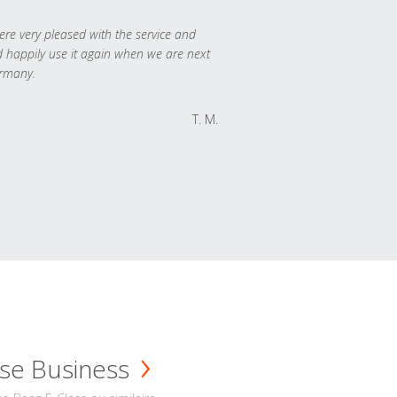
re very pleased with the service and
 happily use it again when we are next
rmany.
T. M.
se Business