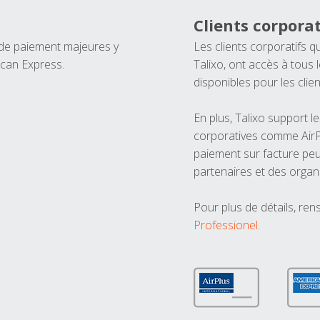
Clients corporat
 de paiement majeures y
Les clients corporatifs q
ican Express.
Talixo, ont accès à tous
disponibles pour les clien
En plus, Talixo support 
corporatives comme AirPl
paiement sur facture peu
partenaires et des organ
Pour plus de détails, ren
Professionel
.