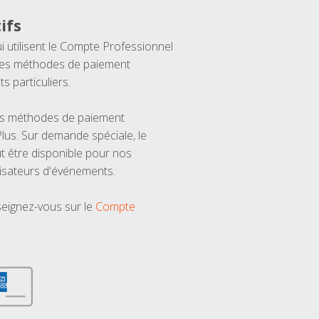
ifs
ui utilisent le Compte Professionnel
 les méthodes de paiement
ts particuliers.
les méthodes de paiement
us. Sur demande spéciale, le
t être disponible pour nos
isateurs d'événements.
seignez-vous sur le
Compte