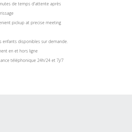
nutes de temps d'attente après
rrissage
nient pickup at precise meeting
s enfants disponibles sur demande.
ent en et hors ligne
tance téléphonique 24h/24 et 7j/7