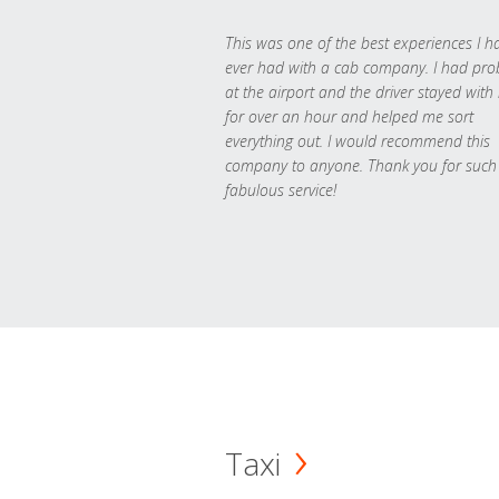
This was one of the best experiences I h
ever had with a cab company. I had pr
at the airport and the driver stayed with
for over an hour and helped me sort
everything out. I would recommend this
company to anyone. Thank you for such
fabulous service!
Taxi