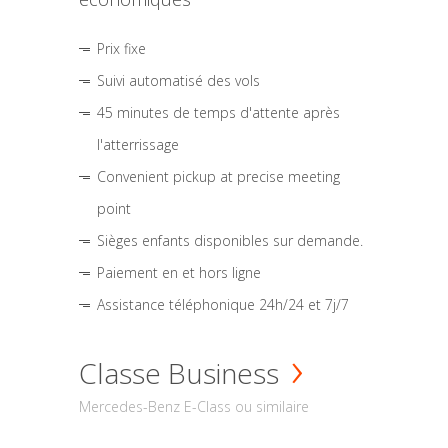
Prix fixe
Suivi automatisé des vols
45 minutes de temps d'attente après
l'atterrissage
Convenient pickup at precise meeting
point
Sièges enfants disponibles sur demande.
Paiement en et hors ligne
Assistance téléphonique 24h/24 et 7j/7
Classe Business
Mercedes-Benz E-Class ou similaire