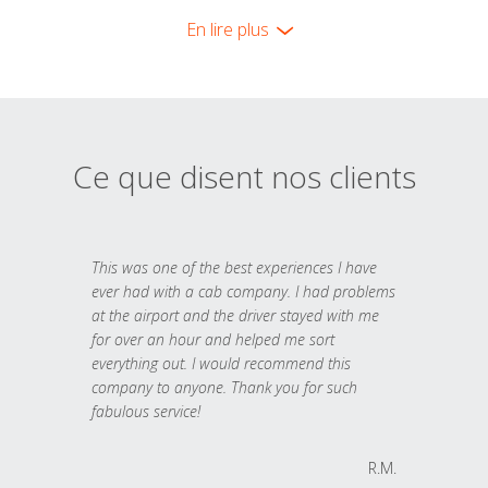
En lire plus
Ce que disent nos clients
This was one of the best experiences I have
ever had with a cab company. I had problems
at the airport and the driver stayed with me
for over an hour and helped me sort
everything out. I would recommend this
company to anyone. Thank you for such
fabulous service!
R.M.